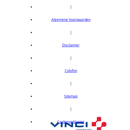
|
Algemene Voorwaarden
|
Disclaimer
|
Colofon
|
Sitemap
|
Cookieverklaring