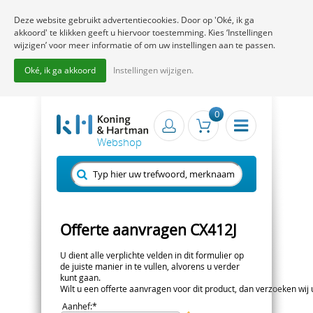
Deze website gebruikt advertentiecookies. Door op 'Oké, ik ga
akkoord' te klikken geeft u hiervoor toestemming. Kies ‘Instellingen
wijzigen’ voor meer informatie of om uw instellingen aan te passen.
Oké, ik ga akkoord
Instellingen wijzigen.
0
Offerte aanvragen CX412J
U dient alle verplichte velden in dit formulier op
de juiste manier in te vullen, alvorens u verder
kunt gaan.
Wilt u een offerte aanvragen voor dit product, dan verzoeken wij u 
Aanhef
:*