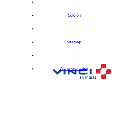
|
Colofon
|
Sitemap
|
Cookieverklaring