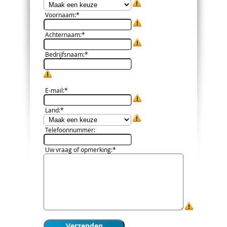
Voornaam
:*
Achternaam
:*
Bedrijfsnaam
:*
E-mail
:*
Land
:*
Telefoonnummer
:
Uw vraag of opmerking
:*