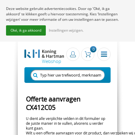
Deze website gebruikt advertentiecookies. Door op 'Oké, ik ga
akkoord' te klikken geeft u hiervoor toestemming. Kies ‘Instellingen
wijzigen’ voor meer informatie of om uw instellingen aan te passen.
Oké, ik ga akkoord
Instellingen wijzigen.
0
Offerte aanvragen
CX412C05
U dient alle verplichte velden in dit formulier op
de juiste manier in te vullen, alvorens u verder
kunt gaan.
Wilt u een offerte aanvragen voor dit product, dan verzoeken wij u 