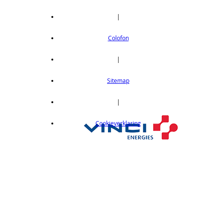
|
Colofon
|
Sitemap
|
Cookieverklaring