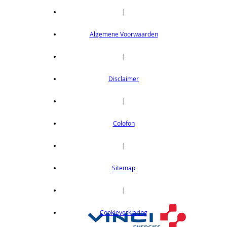
|
Algemene Voorwaarden
|
Disclaimer
|
Colofon
|
Sitemap
|
Cookieverklaring