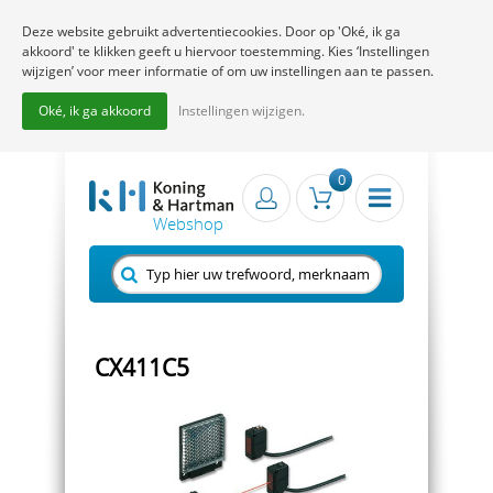
Deze website gebruikt advertentiecookies. Door op 'Oké, ik ga
akkoord' te klikken geeft u hiervoor toestemming. Kies ‘Instellingen
wijzigen’ voor meer informatie of om uw instellingen aan te passen.
Oké, ik ga akkoord
Instellingen wijzigen.
0
CX411C5