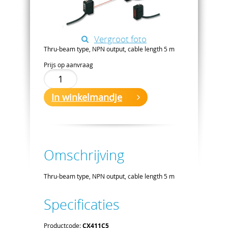
Vergroot foto
Thru-beam type, NPN output, cable length 5 m
Prijs op aanvraag
In winkelmandje
Omschrijving
Thru-beam type, NPN output, cable length 5 m
Specificaties
Productcode:
CX411C5