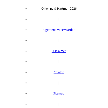
© Koning & Hartman 2026
|
Algemene Voorwaarden
|
Disclaimer
|
Colofon
|
Sitemap
|