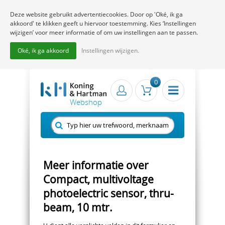
Deze website gebruikt advertentiecookies. Door op 'Oké, ik ga
akkoord' te klikken geeft u hiervoor toestemming. Kies ‘Instellingen
wijzigen’ voor meer informatie of om uw instellingen aan te passen.
Oké, ik ga akkoord
Instellingen wijzigen.
0
Meer informatie over
Compact, multivoltage
photoelectric sensor, thru-
beam, 10 mtr.