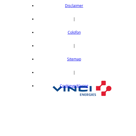
Disclaimer
|
Colofon
|
Sitemap
|
Cookieverklaring