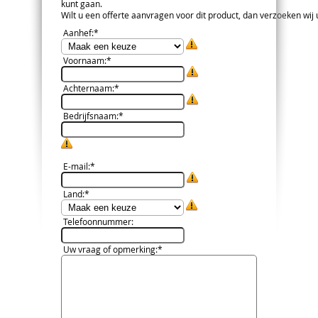
kunt gaan.
Wilt u een offerte aanvragen voor dit product, dan verzoeken wij u 
Aanhef
:*
Voornaam
:*
Achternaam
:*
Bedrijfsnaam
:*
E-mail
:*
Land
:*
Telefoonnummer
:
Uw vraag of opmerking
:*