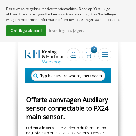
Deze website gebruikt advertentiecookies. Door op 'Oké, ik ga
akkoord' te klikken geeft u hiervoor toestemming. Kies ‘Instellingen
wijzigen’ voor meer informatie of om uw instellingen aan te passen.
Oké, ik ga akkoord
Instellingen wijzigen.
0
Offerte aanvragen Auxiliary
sensor connectable to PX24
main sensor.
U dient alle verplichte velden in dit formulier op
de juiste manier in te vullen, alvorens u verder