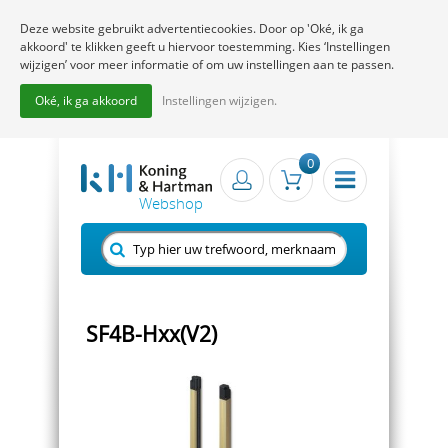
Deze website gebruikt advertentiecookies. Door op 'Oké, ik ga
akkoord' te klikken geeft u hiervoor toestemming. Kies ‘Instellingen
wijzigen’ voor meer informatie of om uw instellingen aan te passen.
Oké, ik ga akkoord
Instellingen wijzigen.
0
SF4B-Hxx(V2)