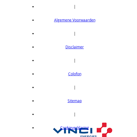
|
Algemene Voorwaarden
|
Disclaimer
|
Colofon
|
Sitemap
|
Cookieverklaring