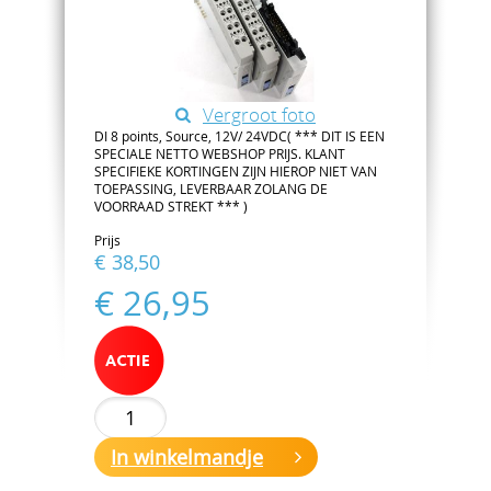
Vergroot foto
DI 8 points, Source, 12V/ 24VDC( *** DIT IS EEN
SPECIALE NETTO WEBSHOP PRIJS. KLANT
SPECIFIEKE KORTINGEN ZIJN HIEROP NIET VAN
TOEPASSING, LEVERBAAR ZOLANG DE
VOORRAAD STREKT *** )
Prijs
€ 38,50
€ 26,95
In winkelmandje