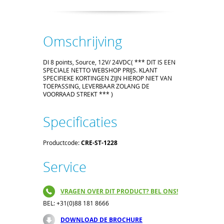
Omschrijving
DI 8 points, Source, 12V/ 24VDC( *** DIT IS EEN
SPECIALE NETTO WEBSHOP PRIJS. KLANT
SPECIFIEKE KORTINGEN ZIJN HIEROP NIET VAN
TOEPASSING, LEVERBAAR ZOLANG DE
VOORRAAD STREKT *** )
Specificaties
Productcode:
CRE-ST-1228
Service
VRAGEN OVER DIT PRODUCT? BEL ONS!
BEL: +31(0)88 181 8666
DOWNLOAD DE BROCHURE