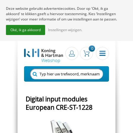
Deze website gebruikt advertentiecookies. Door op 'Oké, ik ga
akkoord' te klikken geeft u hiervoor toestemming. Kies ‘Instellingen
wijzigen’ voor meer informatie of om uw instellingen aan te passen.
Oké, ik ga akkoord
Instellingen wijzigen.
0
Digital input modules
European CRE-ST-1228