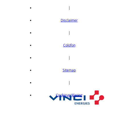
|
Disclaimer
|
Colofon
|
Sitemap
|
Cookieverklaring