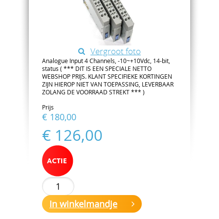
Vergroot foto
Analogue Input 4 Channels, -10~+10Vdc, 14-bit,
status ( *** DIT IS EEN SPECIALE NETTO
WEBSHOP PRIJS. KLANT SPECIFIEKE KORTINGEN
ZIJN HIEROP NIET VAN TOEPASSING, LEVERBAAR
ZOLANG DE VOORRAAD STREKT *** )
Prijs
€ 180,00
€ 126,00
In winkelmandje