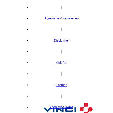
|
Algemene Voorwaarden
|
Disclaimer
|
Colofon
|
Sitemap
|
Cookieverklaring