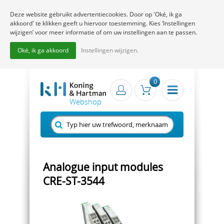
Deze website gebruikt advertentiecookies. Door op 'Oké, ik ga
akkoord' te klikken geeft u hiervoor toestemming. Kies ‘Instellingen
wijzigen’ voor meer informatie of om uw instellingen aan te passen.
Oké, ik ga akkoord
Instellingen wijzigen.
0
Analogue input modules
CRE-ST-3544