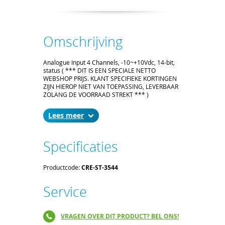
Omschrijving
Analogue Input 4 Channels, -10~+10Vdc, 14-bit,
status ( *** DIT IS EEN SPECIALE NETTO
WEBSHOP PRIJS. KLANT SPECIFIEKE KORTINGEN
ZIJN HIEROP NIET VAN TOEPASSING, LEVERBAAR
ZOLANG DE VOORRAAD STREKT *** )
Lees
Specificaties
Productcode:
CRE-ST-3544
Service
VRAGEN OVER DIT PRODUCT? BEL ONS!