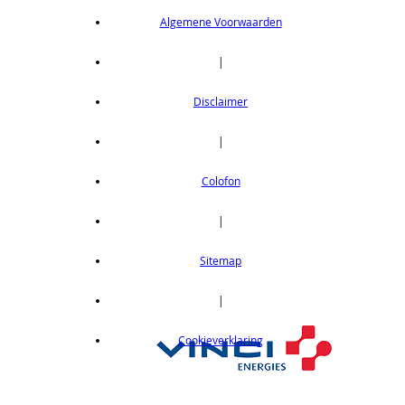
Algemene Voorwaarden
|
Disclaimer
|
Colofon
|
Sitemap
|
Cookieverklaring