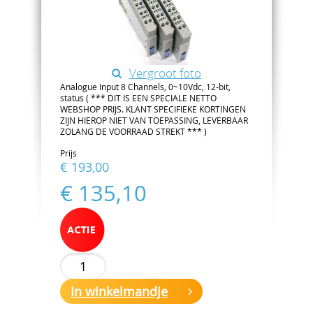
Vergroot foto
Analogue Input 8 Channels, 0~10Vdc, 12-bit,
status ( *** DIT IS EEN SPECIALE NETTO
WEBSHOP PRIJS. KLANT SPECIFIEKE KORTINGEN
ZIJN HIEROP NIET VAN TOEPASSING, LEVERBAAR
ZOLANG DE VOORRAAD STREKT *** )
Prijs
€ 193,00
€ 135,10
In winkelmandje