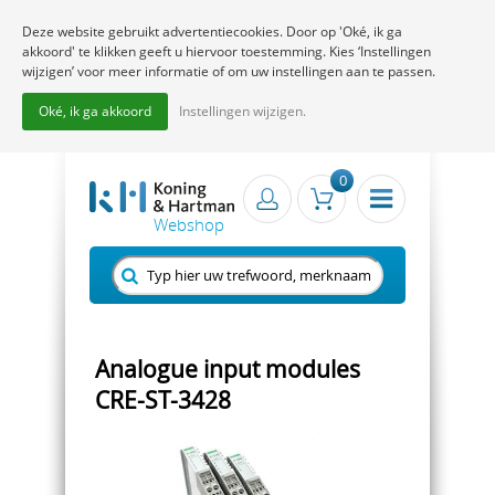
Deze website gebruikt advertentiecookies. Door op 'Oké, ik ga
akkoord' te klikken geeft u hiervoor toestemming. Kies ‘Instellingen
wijzigen’ voor meer informatie of om uw instellingen aan te passen.
Oké, ik ga akkoord
Instellingen wijzigen.
0
Analogue input modules
CRE-ST-3428