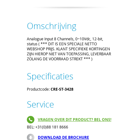
Omschrijving
Analogue Input 8 Channels, 0~10Vdc, 12-bit,
status ( *** DIT IS EEN SPECIALE NETTO
WEBSHOP PRIJS. KLANT SPECIFIEKE KORTINGEN
ZIJN HIEROP NIET VAN TOEPASSING, LEVERBAAR
ZOLANG DE VOORRAAD STREKT *** )
Specificaties
Productcode:
CRE-ST-3428
Service
VRAGEN OVER DIT PRODUCT? BEL ONS!
BEL: +31(0)88 181 8666
DOWNLOAD DE BROCHURE