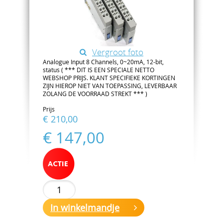
Vergroot foto
Analogue Input 8 Channels, 0~20mA, 12-bit,
status ( *** DIT IS EEN SPECIALE NETTO
WEBSHOP PRIJS. KLANT SPECIFIEKE KORTINGEN
ZIJN HIEROP NIET VAN TOEPASSING, LEVERBAAR
ZOLANG DE VOORRAAD STREKT *** )
Prijs
€ 210,00
€ 147,00
In winkelmandje