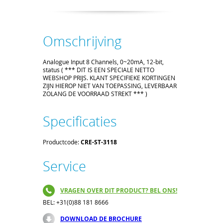
Omschrijving
Analogue Input 8 Channels, 0~20mA, 12-bit,
status ( *** DIT IS EEN SPECIALE NETTO
WEBSHOP PRIJS. KLANT SPECIFIEKE KORTINGEN
ZIJN HIEROP NIET VAN TOEPASSING, LEVERBAAR
ZOLANG DE VOORRAAD STREKT *** )
Specificaties
Productcode:
CRE-ST-3118
Service
VRAGEN OVER DIT PRODUCT? BEL ONS!
BEL: +31(0)88 181 8666
DOWNLOAD DE BROCHURE