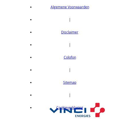
Algemene Voorwaarden
|
Disclaimer
|
Colofon
|
Sitemap
|
Cookieverklaring