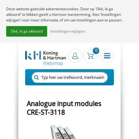
Deze website gebruikt advertentiecookies. Door op 'Oké, ik ga
akkoord' te klikken geeft u hiervoor toestemming. Kies ‘Instellingen
wijzigen’ voor meer informatie of om uw instellingen aan te passen.
Oké, ik ga akkoord
Instellingen wijzigen.
0
Analogue input modules
CRE-ST-3118