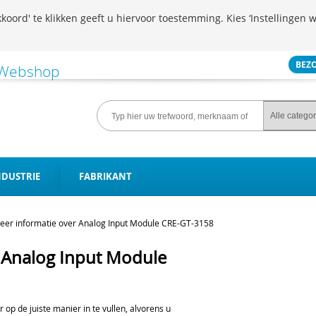
koord' te klikken geeft u hiervoor toestemming. Kies ‘Instellingen w
BEZ
NDUSTRIE
FABRIKANT
eer informatie over Analog Input Module CRE-GT-3158
 Analog Input Module
er op de juiste manier in te vullen, alvorens u