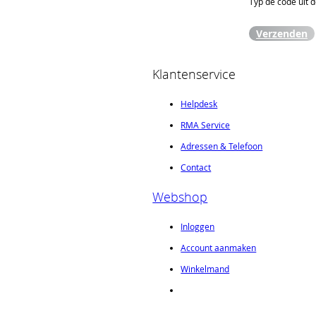
Typ de code uit 
Verzenden
Klantenservice
Helpdesk
RMA Service
Adressen & Telefoon
Contact
Webshop
Inloggen
Account aanmaken
Winkelmand