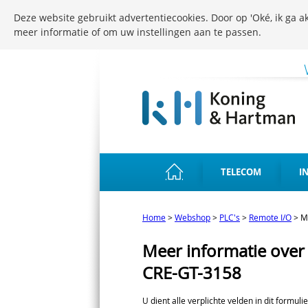
Deze website gebruikt advertentiecookies. Door op 'Oké, ik ga ak
meer informatie of om uw instellingen aan te passen.
TELECOM
I
Home
>
Webshop
>
PLC's
>
Remote I/O
>
M
Meer informatie over
CRE-GT-3158
U dient alle verplichte velden in dit formuli