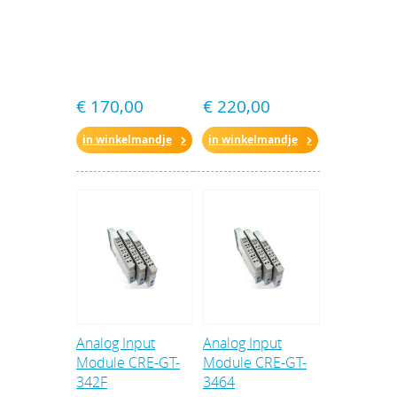
€ 170,00
€ 220,00
in winkelmandje
in winkelmandje
Analog Input
Analog Input
Module CRE-GT-
Module CRE-GT-
342F
3464