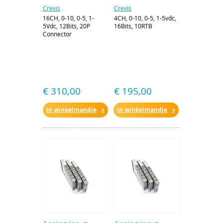
Crevis
Crevis
16CH, 0-10, 0-5, 1-
4CH, 0-10, 0-5, 1-5vdc,
5Vdc, 12Bits, 20P
16Bits, 10RTB
Connector
€ 310,00
€ 195,00
in winkelmandje
in winkelmandje