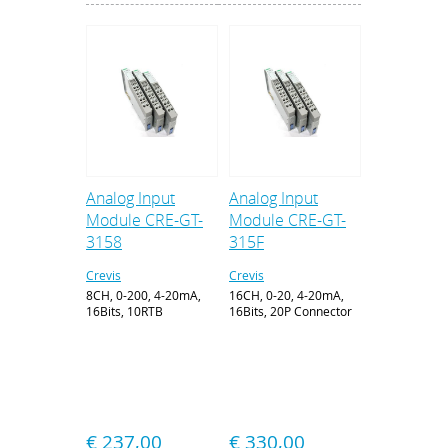
Analog Input
Analog Input
Module CRE-GT-
Module CRE-GT-
3158
315F
Crevis
Crevis
8CH, 0-200, 4-20mA,
16CH, 0-20, 4-20mA,
16Bits, 10RTB
16Bits, 20P Connector
€ 237,00
€ 330,00