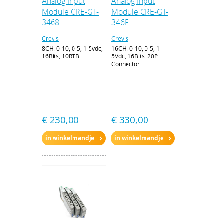
Analog Input
Analog Input
Module CRE-GT-
Module CRE-GT-
3468
346F
Crevis
Crevis
8CH, 0-10, 0-5, 1-5vdc,
16CH, 0-10, 0-5, 1-
16Bits, 10RTB
5Vdc, 16Bits, 20P
Connector
€ 230,00
€ 330,00
in winkelmandje
in winkelmandje