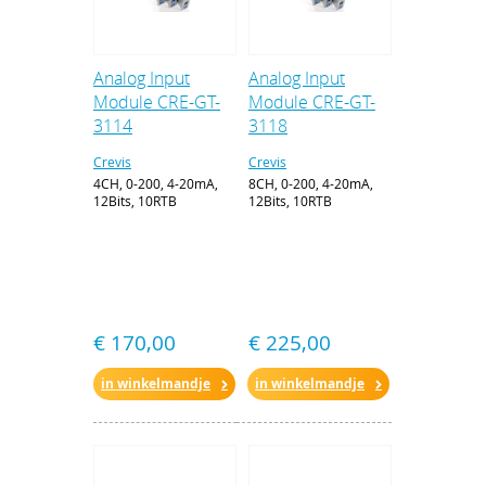
Analog Input
Analog Input
Module CRE-GT-
Module CRE-GT-
3114
3118
Crevis
Crevis
4CH, 0-200, 4-20mA,
8CH, 0-200, 4-20mA,
12Bits, 10RTB
12Bits, 10RTB
€ 170,00
€ 225,00
in winkelmandje
in winkelmandje