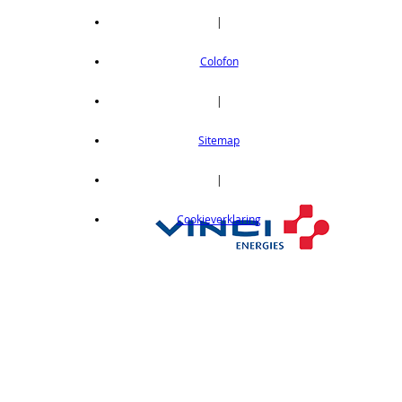
|
Colofon
|
Sitemap
|
Cookieverklaring