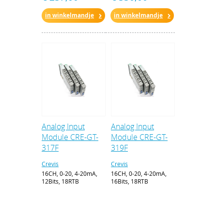
in winkelmandje
in winkelmandje
Analog Input
Analog Input
Module CRE-GT-
Module CRE-GT-
317F
319F
Crevis
Crevis
16CH, 0-20, 4-20mA,
16CH, 0-20, 4-20mA,
12Bits, 18RTB
16Bits, 18RTB