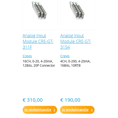
Analog Input
Analog Input
Module CRE-GT-
Module CRE-GT-
311F
3154
Crevis
Crevis
16CH, 0-20, 4-20mA,
4CH, 0-200, 4-20mA,
12Bits, 20P Connector
16Bits, 10RTB
€ 310,00
€ 190,00
in winkelmandje
in winkelmandje