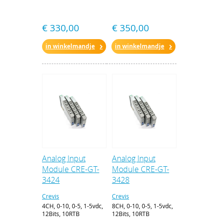
€ 330,00
€ 350,00
in winkelmandje
in winkelmandje
Analog Input
Analog Input
Module CRE-GT-
Module CRE-GT-
3424
3428
Crevis
Crevis
4CH, 0-10, 0-5, 1-5vdc,
8CH, 0-10, 0-5, 1-5vdc,
12Bits, 10RTB
12Bits, 10RTB