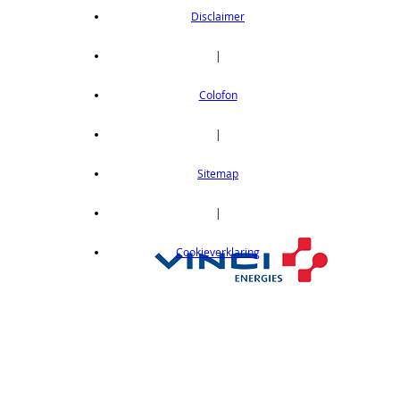
Disclaimer
|
Colofon
|
Sitemap
|
Cookieverklaring