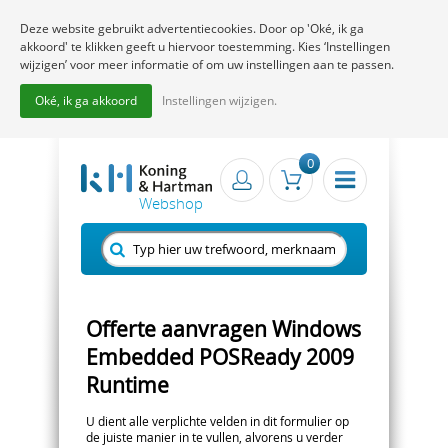
Deze website gebruikt advertentiecookies. Door op 'Oké, ik ga
akkoord' te klikken geeft u hiervoor toestemming. Kies ‘Instellingen
wijzigen’ voor meer informatie of om uw instellingen aan te passen.
Oké, ik ga akkoord
Instellingen wijzigen.
0
Offerte aanvragen Windows
Embedded POSReady 2009
Runtime
U dient alle verplichte velden in dit formulier op
de juiste manier in te vullen, alvorens u verder