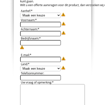
kunt gaan.
Wilt u een offerte aanvragen voor dit product, dan verzoeken wij u 
Aanhef
:*
Voornaam
:*
Achternaam
:*
Bedrijfsnaam
:*
E-mail
:*
Land
:*
Telefoonnummer
:
Uw vraag of opmerking
:*