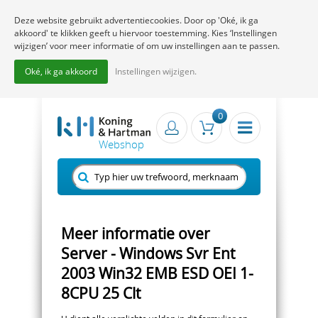
Deze website gebruikt advertentiecookies. Door op 'Oké, ik ga
akkoord' te klikken geeft u hiervoor toestemming. Kies ‘Instellingen
wijzigen’ voor meer informatie of om uw instellingen aan te passen.
Oké, ik ga akkoord
Instellingen wijzigen.
0
Meer informatie over
Server - Windows Svr Ent
2003 Win32 EMB ESD OEI 1-
8CPU 25 Clt