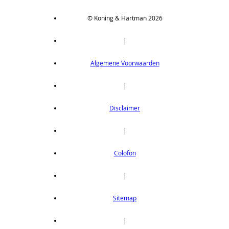
© Koning & Hartman 2026
|
Algemene Voorwaarden
|
Disclaimer
|
Colofon
|
Sitemap
|