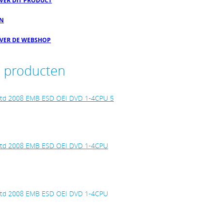
OVER DIT PRODUCT
EN
OVER DE WEBSHOP
e producten
 Std 2008 EMB ESD OEI DVD 1-4CPU 5
 Std 2008 EMB ESD OEI DVD 1-4CPU
 Std 2008 EMB ESD OEI DVD 1-4CPU