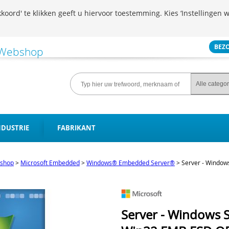
koord' te klikken geeft u hiervoor toestemming. Kies ‘Instellingen w
BEZ
NDUSTRIE
FABRIKANT
shop
>
Microsoft Embedded
>
Windows® Embedded Server®
>
Server - Window
Server - Windows 