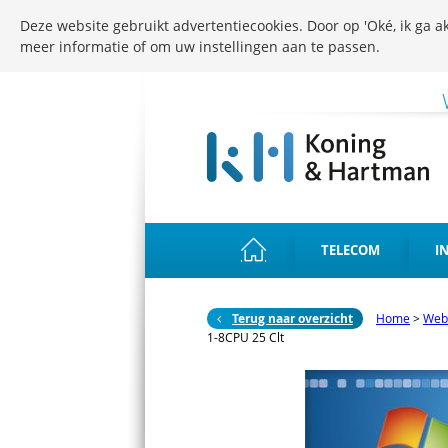
Deze website gebruikt advertentiecookies. Door op 'Oké, ik ga ak
meer informatie of om uw instellingen aan te passen.
TELECOM
I
Terug naar overzicht
Home
>
Web
1-8CPU 25 Clt