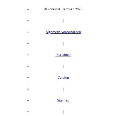
© Koning & Hartman 2026
|
Algemene Voorwaarden
|
Disclaimer
|
Colofon
|
Sitemap
|