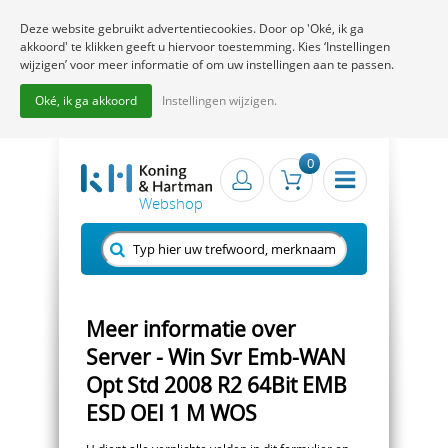
Deze website gebruikt advertentiecookies. Door op 'Oké, ik ga
akkoord' te klikken geeft u hiervoor toestemming. Kies ‘Instellingen
wijzigen’ voor meer informatie of om uw instellingen aan te passen.
Oké, ik ga akkoord
Instellingen wijzigen.
0
Meer informatie over
Server - Win Svr Emb-WAN
Opt Std 2008 R2 64Bit EMB
ESD OEI 1 M WOS