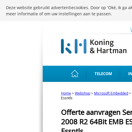
Deze website gebruikt advertentiecookies. Door op 'Oké, ik ga ak
meer informatie of om uw instellingen aan te passen.
TELECOM
I
Home
>
Webshop
>
Microsoft Embedded
>
Essntls
Offerte aanvragen Se
2008 R2 64Bit EMB E
Essntls