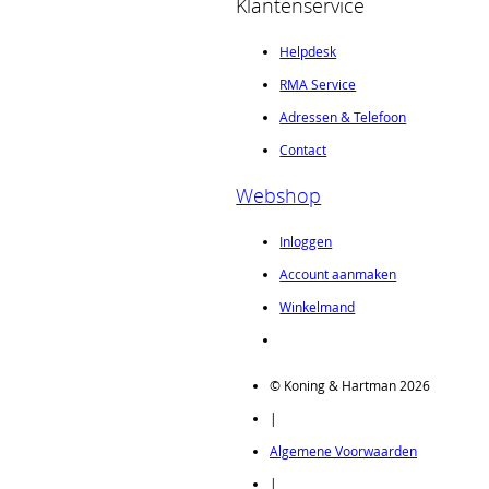
Klantenservice
Helpdesk
RMA Service
Adressen & Telefoon
Contact
Webshop
Inloggen
Account aanmaken
Winkelmand
© Koning & Hartman 2026
|
Algemene Voorwaarden
|