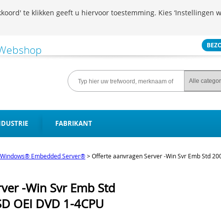
koord' te klikken geeft u hiervoor toestemming. Kies ‘Instellingen w
BEZ
NDUSTRIE
FABRIKANT
Windows® Embedded Server®
>
Offerte aanvragen Server -Win Svr Emb Std 2
rver -Win Svr Emb Std
SD OEI DVD 1-4CPU