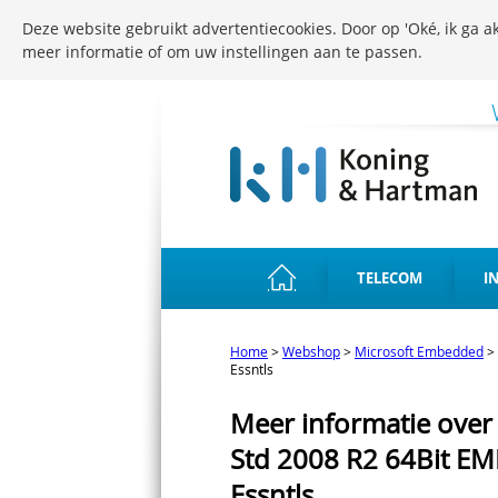
Deze website gebruikt advertentiecookies. Door op 'Oké, ik ga ak
meer informatie of om uw instellingen aan te passen.
TELECOM
I
Home
>
Webshop
>
Microsoft Embedded
>
Essntls
Meer informatie over
Std 2008 R2 64Bit E
Essntls