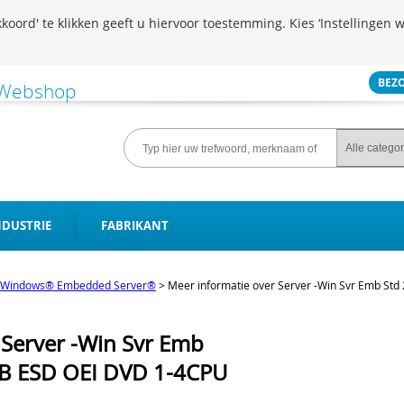
koord' te klikken geeft u hiervoor toestemming. Kies ‘Instellingen w
BEZ
NDUSTRIE
FABRIKANT
Windows® Embedded Server®
>
Meer informatie over Server -Win Svr Emb St
 Server -Win Svr Emb
MB ESD OEI DVD 1-4CPU