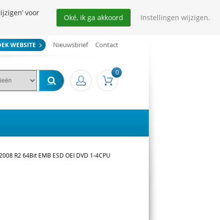
ijzigen’ voor
Oké, ik ga akkoord
Instellingen wijzigen.
Nieuwsbrief
Contact
OEK WEBSITE
0
d 2008 R2 64Bit EMB ESD OEI DVD 1-4CPU