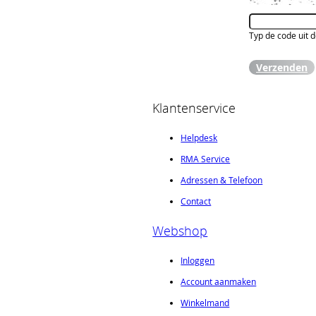
Typ de code uit 
Verzenden
Klantenservice
Helpdesk
RMA Service
Adressen & Telefoon
Contact
Webshop
Inloggen
Account aanmaken
Winkelmand