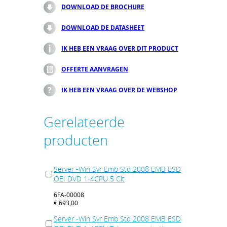
DOWNLOAD DE BROCHURE
DOWNLOAD DE DATASHEET
IK HEB EEN VRAAG OVER DIT PRODUCT
OFFERTE AANVRAGEN
IK HEB EEN VRAAG OVER DE WEBSHOP
Gerelateerde
producten
Server -Win Svr Emb Std 2008 EMB ESD
OEI DVD 1-4CPU 5 Clt
6FA-00008
€ 693,00
Server -Win Svr Emb Std 2008 EMB ESD