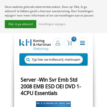
Deze website gebruikt advertentiecookies. Door op 'Oké, ik ga
akkoord' te klikken geeft u hiervoor toestemming. Kies ‘Instellingen
wijzigen’ voor meer informatie of om uw instellingen aan te passen.
Oké, ik ga akkoord
Instellingen wijzigen.
0
Server -Win Svr Emb Std
2008 EMB ESD OEI DVD 1-
4CPU Essentials