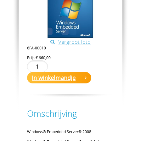
Vergroot foto
6FA-00010
Prijs
€ 660,00
In winkelmandje
Omschrijving
Windows® Embedded Server® 2008