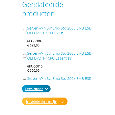
Gerelateerde
producten
Server -Win Svr Emb Std 2008 EMB ESD
OEI DVD 1-4CPU 5 Clt
6FA-00008
€ 693,00
Server -Win Svr Emb Std 2008 EMB ESD
OEI DVD 1-4CPU Essentials
6FA-00010
€ 660,00
Server -Win Svr Emb Std 2008 EMB ESD
OEI DVD 1-4CPU Telecommunications
Lees
6FA-00012
€ 297,00
In winkelmandje
Server -Win Svr Emb Std 2008 R2 64Bit
EMB ESD OEI DVD 1-4CPU Telecom Sys