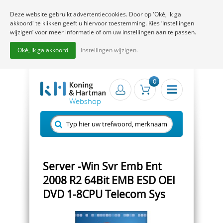
Deze website gebruikt advertentiecookies. Door op 'Oké, ik ga
akkoord' te klikken geeft u hiervoor toestemming. Kies ‘Instellingen
wijzigen’ voor meer informatie of om uw instellingen aan te passen.
Oké, ik ga akkoord
Instellingen wijzigen.
0
Server -Win Svr Emb Ent
2008 R2 64Bit EMB ESD OEI
DVD 1-8CPU Telecom Sys