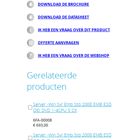
DOWNLOAD DE BROCHURE
DOWNLOAD DE DATASHEET
IK HEB EEN VRAAG OVER DIT PRODUCT
OFFERTE AANVRAGEN
IK HEB EEN VRAAG OVER DE WEBSHOP
Gerelateerde
producten
Server -Win Svr Emb Std 2008 EMB ESD
OEI DVD 1-4CPU 5 Clt
6FA-00008
€ 693,00
Server -Win Svr Emb Std 2008 EMB ESD