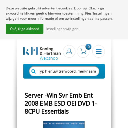
Deze website gebruikt advertentiecookies. Door op 'Oké, ik ga
akkoord' te klikken geeft u hiervoor toestemming. Kies ‘Instellingen
wijzigen’ voor meer informatie of om uw instellingen aan te passen.
Oké, ik ga akkoord
Instellingen wijzigen.
0
Server -Win Svr Emb Ent
2008 EMB ESD OEI DVD 1-
8CPU Essentials