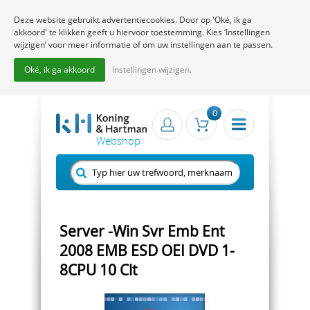
Deze website gebruikt advertentiecookies. Door op 'Oké, ik ga
akkoord' te klikken geeft u hiervoor toestemming. Kies ‘Instellingen
wijzigen’ voor meer informatie of om uw instellingen aan te passen.
Oké, ik ga akkoord
Instellingen wijzigen.
0
Server -Win Svr Emb Ent
2008 EMB ESD OEI DVD 1-
8CPU 10 Clt