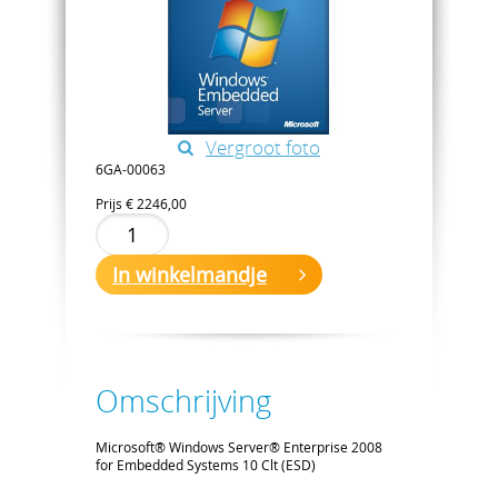
Vergroot foto
6GA-00063
Prijs
€ 2246,00
In winkelmandje
Omschrijving
Microsoft® Windows Server® Enterprise 2008
for Embedded Systems 10 Clt (ESD)