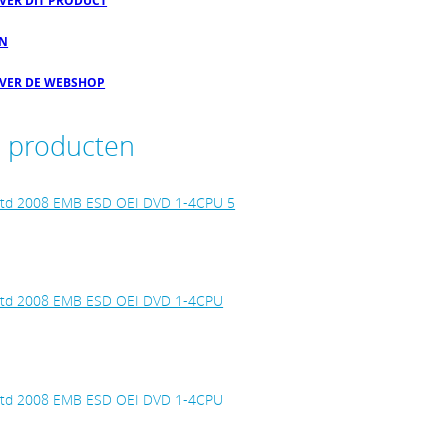
OVER DIT PRODUCT
EN
OVER DE WEBSHOP
e producten
 Std 2008 EMB ESD OEI DVD 1-4CPU 5
 Std 2008 EMB ESD OEI DVD 1-4CPU
 Std 2008 EMB ESD OEI DVD 1-4CPU