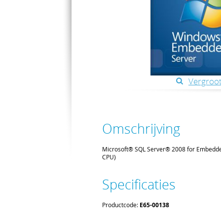
Vergroot
Omschrijving
Microsoft® SQL Server® 2008 for Embedde
CPU)
Specificaties
Productcode:
E65-00138