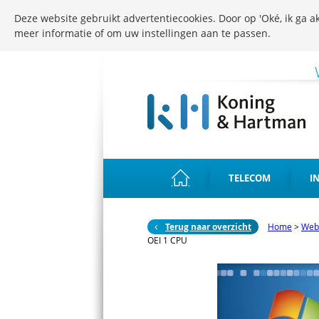
Deze website gebruikt advertentiecookies. Door op 'Oké, ik ga ak
meer informatie of om uw instellingen aan te passen.
TELECOM
I
Terug naar overzicht
Home
>
Web
OEI 1 CPU