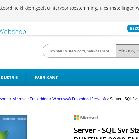
koord' te klikken geeft u hiervoor toestemming. Kies ‘Instellingen w
BEZ
NDUSTRIE
FABRIKANT
shop
>
Microsoft Embedded
>
Windows® Embedded Server®
>
Server - SQL Sv
Server - SQL Svr S