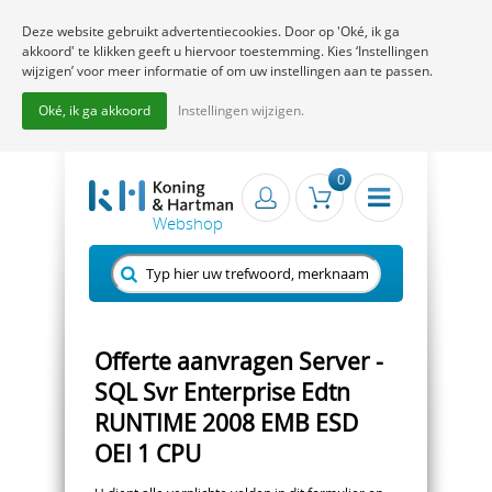
Deze website gebruikt advertentiecookies. Door op 'Oké, ik ga
akkoord' te klikken geeft u hiervoor toestemming. Kies ‘Instellingen
wijzigen’ voor meer informatie of om uw instellingen aan te passen.
Oké, ik ga akkoord
Instellingen wijzigen.
0
Offerte aanvragen Server -
SQL Svr Enterprise Edtn
RUNTIME 2008 EMB ESD
OEI 1 CPU