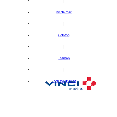
|
Disclaimer
|
Colofon
|
Sitemap
|
Cookieverklaring