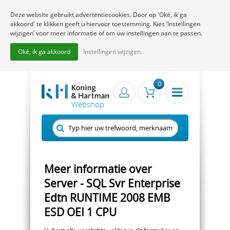
Deze website gebruikt advertentiecookies. Door op 'Oké, ik ga
akkoord' te klikken geeft u hiervoor toestemming. Kies ‘Instellingen
wijzigen’ voor meer informatie of om uw instellingen aan te passen.
Oké, ik ga akkoord
Instellingen wijzigen.
0
Meer informatie over
Server - SQL Svr Enterprise
Edtn RUNTIME 2008 EMB
ESD OEI 1 CPU