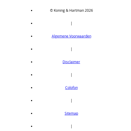
© Koning & Hartman 2026
|
Algemene Voorwaarden
|
Disclaimer
|
Colofon
|
Sitemap
|