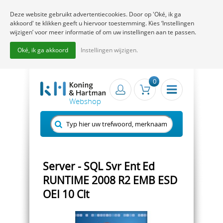
Deze website gebruikt advertentiecookies. Door op 'Oké, ik ga
akkoord' te klikken geeft u hiervoor toestemming. Kies ‘Instellingen
wijzigen’ voor meer informatie of om uw instellingen aan te passen.
Oké, ik ga akkoord
Instellingen wijzigen.
0
Server - SQL Svr Ent Ed
RUNTIME 2008 R2 EMB ESD
OEI 10 Clt