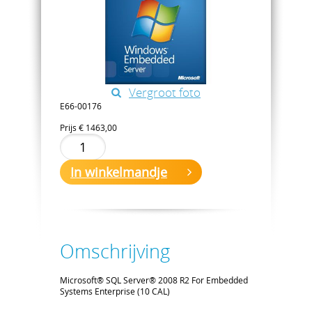
Vergroot foto
E66-00176
Prijs
€ 1463,00
In winkelmandje
Omschrijving
Microsoft® SQL Server® 2008 R2 For Embedded
Systems Enterprise (10 CAL)