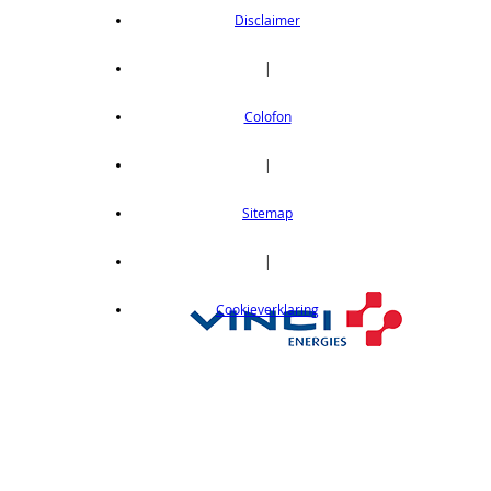
Disclaimer
|
Colofon
|
Sitemap
|
Cookieverklaring