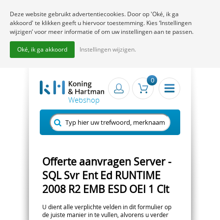
Deze website gebruikt advertentiecookies. Door op 'Oké, ik ga
akkoord' te klikken geeft u hiervoor toestemming. Kies ‘Instellingen
wijzigen’ voor meer informatie of om uw instellingen aan te passen.
Oké, ik ga akkoord
Instellingen wijzigen.
0
Offerte aanvragen Server -
SQL Svr Ent Ed RUNTIME
2008 R2 EMB ESD OEI 1 Clt
U dient alle verplichte velden in dit formulier op
de juiste manier in te vullen, alvorens u verder