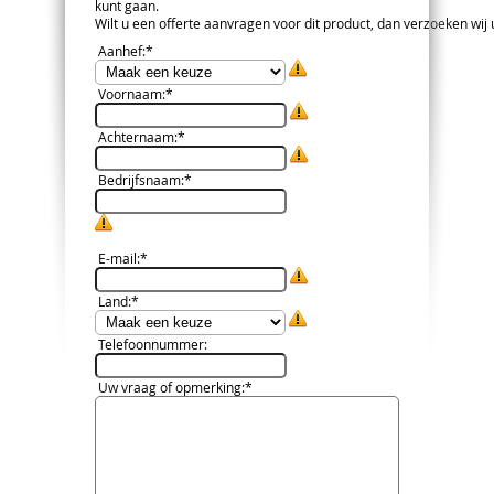
kunt gaan.
Wilt u een offerte aanvragen voor dit product, dan verzoeken wij u 
Aanhef
:*
Voornaam
:*
Achternaam
:*
Bedrijfsnaam
:*
E-mail
:*
Land
:*
Telefoonnummer
:
Uw vraag of opmerking
:*