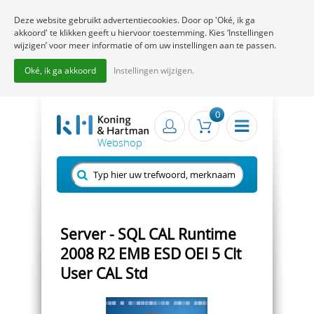
Deze website gebruikt advertentiecookies. Door op 'Oké, ik ga
akkoord' te klikken geeft u hiervoor toestemming. Kies ‘Instellingen
wijzigen’ voor meer informatie of om uw instellingen aan te passen.
Oké, ik ga akkoord
Instellingen wijzigen.
0
Server - SQL CAL Runtime
2008 R2 EMB ESD OEI 5 Clt
User CAL Std