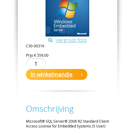
Vergroot foto
C30-00316
Prijs
€ 359,00
In winkelmandje
Omschrijving
Microsoft® SQL Server® 2008 R2 Standard Client
Access License for Embedded Systems (5 User)