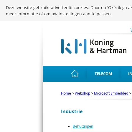
Deze website gebruikt advertentiecookies. Door op 'Oké, ik ga ak
meer informatie of om uw instellingen aan te passen.
TELECOM
I
Home
>
Webshop
>
Microsoft Embedded
>
Industrie
Behuizingen