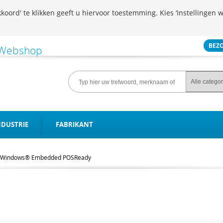
koord' te klikken geeft u hiervoor toestemming. Kies ‘Instellingen w
BEZ
NDUSTRIE
FABRIKANT
Windows® Embedded POSReady