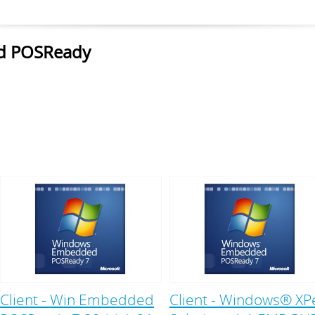
d POSReady
Client - Win Embedded
Client - Windows® XP