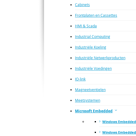
Cabinets
Frontplaten en Cassettes
HMI & Scada
Industrial Computing
Industriële Koeling
Industriële Netwerkproducten
Industriële Voedingen
IO-link
Magneetventielen
Meetsystemen
Microsoft Embedded
Windows Embedded
Windows Embedded