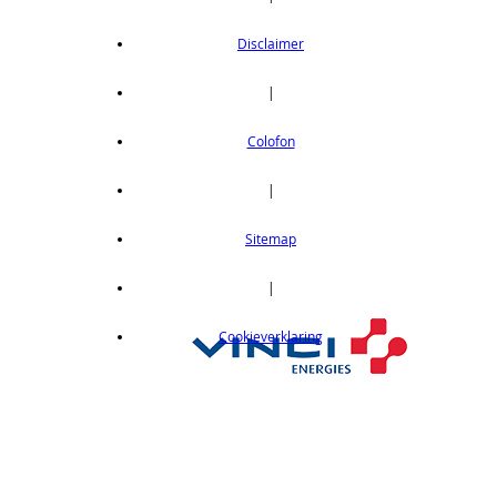
Disclaimer
|
Colofon
|
Sitemap
|
Cookieverklaring