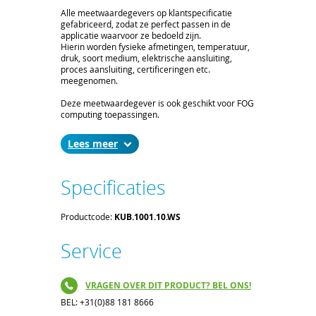
Alle meetwaardegevers op klantspecificatie
gefabriceerd, zodat ze perfect passen in de
applicatie waarvoor ze bedoeld zijn.
Hierin worden fysieke afmetingen, temperatuur,
druk, soort medium, elektrische aansluiting,
proces aansluiting, certificeringen etc.
meegenomen.
Deze meetwaardegever is ook geschikt voor FOG
computing toepassingen.
Lees
Specificaties
Productcode:
KUB.1001.10.WS
Service
VRAGEN OVER DIT PRODUCT? BEL ONS!
BEL: +31(0)88 181 8666