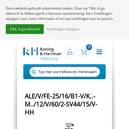
Deze website gebruikt advertentiecookies. Door op 'Oké, ik ga
akkoord' te klikken geeft u hiervoor toestemming. Kies ‘Instellingen
wijzigen’ voor meer informatie of om uw instellingen aan te passen.
Oké, ik ga akkoord
Instellingen wijzigen.
0
ALE/V/FE-25/16/B1-V/K..-
M../12/V/60/2-SV44/15/V-
HH