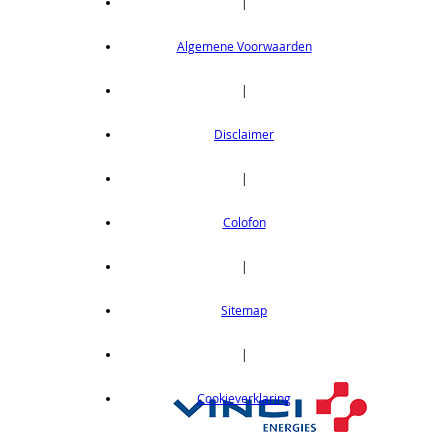
|
Algemene Voorwaarden
|
Disclaimer
|
Colofon
|
Sitemap
|
Cookieverklaring