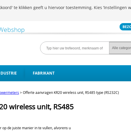
koord' te klikken geeft u hiervoor toestemming. Kies ‘Instellingen w
BEZ
NDUSTRIE
FABRIKANT
owermeters
>
Offerte aanvragen KR20 wireless unit, RS485 type (RS232C)
0 wireless unit, RS485
er op de juiste manier in te vullen, alvorens u