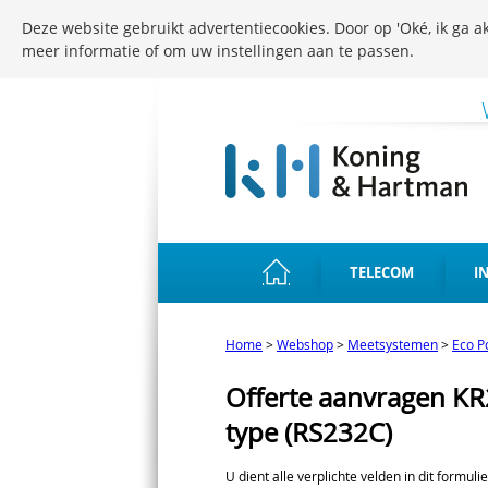
Deze website gebruikt advertentiecookies. Door op 'Oké, ik ga ak
meer informatie of om uw instellingen aan te passen.
TELECOM
I
Home
>
Webshop
>
Meetsystemen
>
Eco P
Offerte aanvragen KR2
type (RS232C)
U dient alle verplichte velden in dit formuli