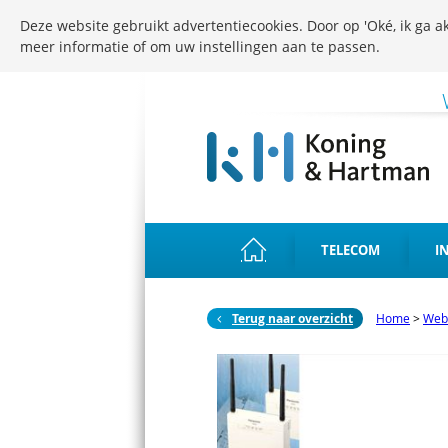
Deze website gebruikt advertentiecookies. Door op 'Oké, ik ga ak
meer informatie of om uw instellingen aan te passen.
TELECOM
I
Terug naar overzicht
Home
>
Web