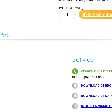
Prijs op aanvraag
In winkelman
 foto
Service
VRAGEN OVER DIT P
BEL: +31(0)88 181 8666
DOWNLOAD DE BRO
DOWNLOAD DE DAT
IK HEB EEN VRAAG 