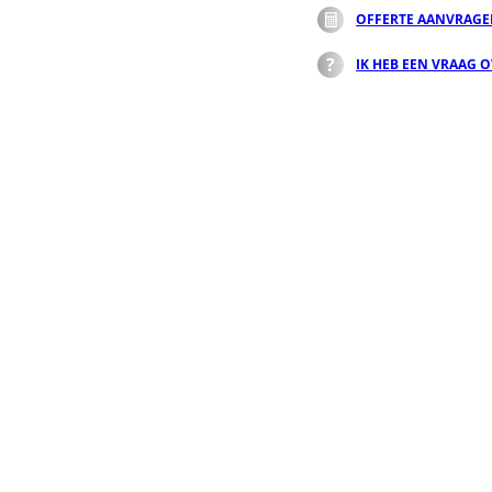
OFFERTE AANVRAG
IK HEB EEN VRAAG 