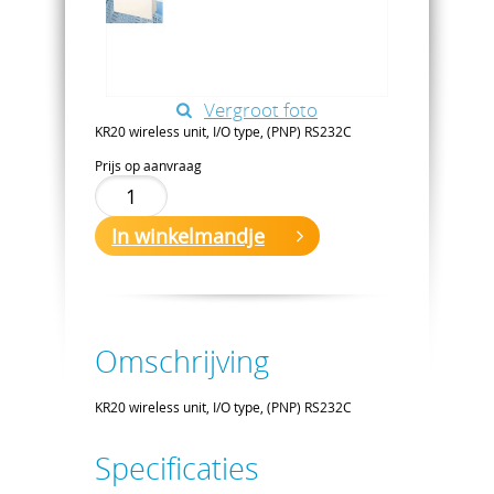
Vergroot foto
KR20 wireless unit, I/O type, (PNP) RS232C
Prijs op aanvraag
In winkelmandje
Omschrijving
KR20 wireless unit, I/O type, (PNP) RS232C
Specificaties