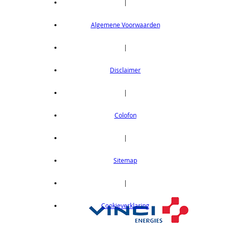
|
Algemene Voorwaarden
|
Disclaimer
|
Colofon
|
Sitemap
|
Cookieverklaring