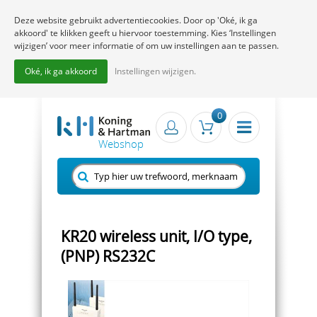
Deze website gebruikt advertentiecookies. Door op 'Oké, ik ga
akkoord' te klikken geeft u hiervoor toestemming. Kies ‘Instellingen
wijzigen’ voor meer informatie of om uw instellingen aan te passen.
Oké, ik ga akkoord
Instellingen wijzigen.
0
KR20 wireless unit, I/O type,
(PNP) RS232C