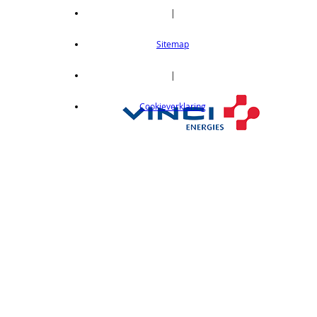
|
Sitemap
|
Cookieverklaring