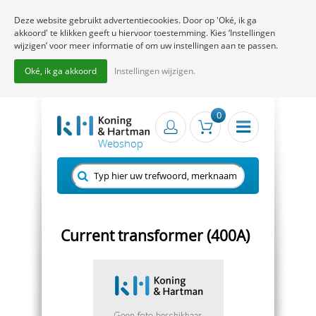
Deze website gebruikt advertentiecookies. Door op 'Oké, ik ga
akkoord' te klikken geeft u hiervoor toestemming. Kies ‘Instellingen
wijzigen’ voor meer informatie of om uw instellingen aan te passen.
Oké, ik ga akkoord
Instellingen wijzigen.
0
Current transformer (400A)