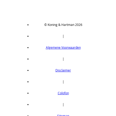
© Koning & Hartman 2026
|
Algemene Voorwaarden
|
Disclaimer
|
Colofon
|
Sitemap