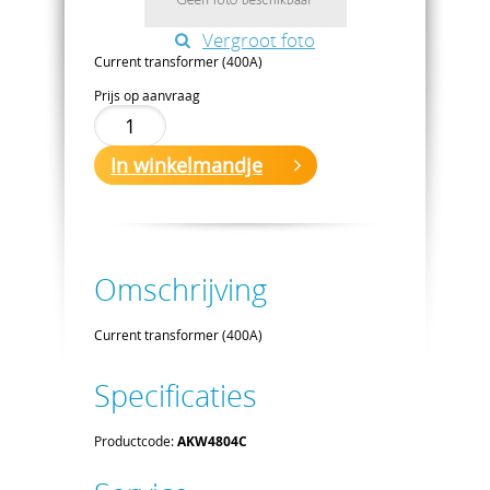
Vergroot foto
Current transformer (400A)
Prijs op aanvraag
In winkelmandje
Omschrijving
Current transformer (400A)
Specificaties
Productcode:
AKW4804C