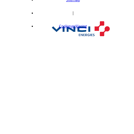
|
Cookieverklaring