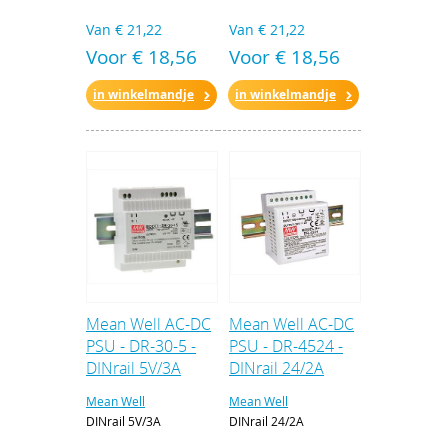
Van
€ 21,22
Van
€ 21,22
Voor € 18,56
Voor € 18,56
in winkelmandje
in winkelmandje
Mean Well AC-DC
Mean Well AC-DC
PSU - DR-30-5 -
PSU - DR-4524 -
DINrail 5V/3A
DINrail 24/2A
Mean Well
Mean Well
DINrail 5V/3A
DINrail 24/2A