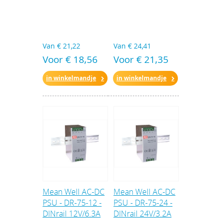
Van
€ 21,22
Van
€ 24,41
Voor € 18,56
Voor € 21,35
in winkelmandje
in winkelmandje
Mean Well AC-DC
Mean Well AC-DC
PSU - DR-75-12 -
PSU - DR-75-24 -
DINrail 12V/6.3A
DINrail 24V/3.2A