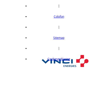
|
Colofon
|
Sitemap
|
Cookieverklaring