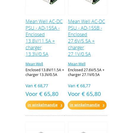
Mean Well AC-DC
Mean Well AC-DC
PSU - AD-155A -
PSU - AD-155B -
Enclosed
Enclosed
13.8V/11.5A +
27.6V/5.5A +
charger
charger
13.3V/0.5A
27.1V/0.5A
Mean Well
Mean Well
Enclosed 13.8V/11.5A +
Enclosed 27.6V/5.5A +
charger 13.3V/0.5A
charger 27.1V/0.5A
Van
€ 68,77
Van
€ 68,77
Voor € 65,80
Voor € 65,80
in winkelmandje
in winkelmandje