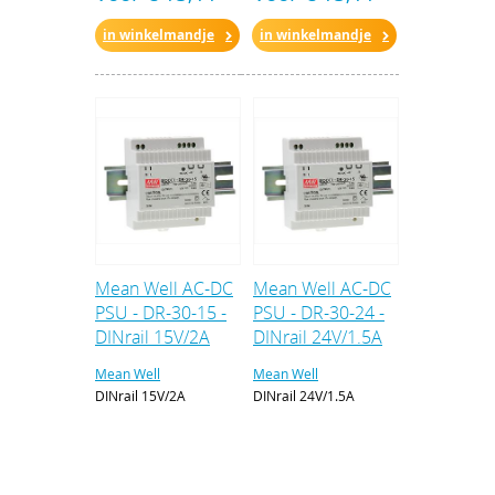
in winkelmandje
in winkelmandje
Mean Well AC-DC
Mean Well AC-DC
PSU - DR-30-15 -
PSU - DR-30-24 -
DINrail 15V/2A
DINrail 24V/1.5A
Mean Well
Mean Well
DINrail 15V/2A
DINrail 24V/1.5A