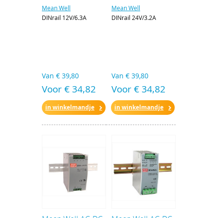
Mean Well
Mean Well
DINrail 12V/6.3A
DINrail 24V/3.2A
Van
€ 39,80
Van
€ 39,80
Voor € 34,82
Voor € 34,82
in winkelmandje
in winkelmandje