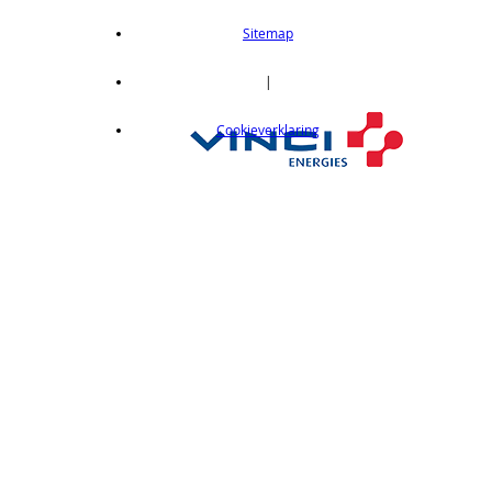
Sitemap
|
Cookieverklaring