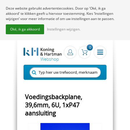
Deze website gebruikt advertentiecookies. Door op 'Oké, ik ga
akkoord' te klikken geeft u hiervoor toestemming. Kies ‘Instellingen
wijzigen’ voor meer informatie of om uw instellingen aan te passen.
Oké, ik ga akkoord
Instellingen wijzigen.
0
Voedingsbackplane,
39,6mm, 6U, 1xP47
aansluiting