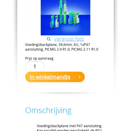
Vergroot foto
Voedingsbackplane, 39,6mm, 6U, 1xP47
aansluiting, PICMG 2.9 R1.0, PICMG 2.11 R1.0
Prijs op aanvraag
In winkelmandje
Omschrijving
Voedingsbackplane met P47 aansluiting.
Kan parallel worden geschakeld, de PSU