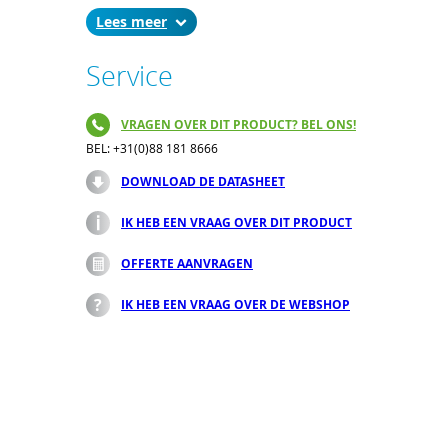
Lees
Service
VRAGEN OVER DIT PRODUCT? BEL ONS!
BEL: +31(0)88 181 8666
DOWNLOAD DE DATASHEET
IK HEB EEN VRAAG OVER DIT PRODUCT
OFFERTE AANVRAGEN
IK HEB EEN VRAAG OVER DE WEBSHOP