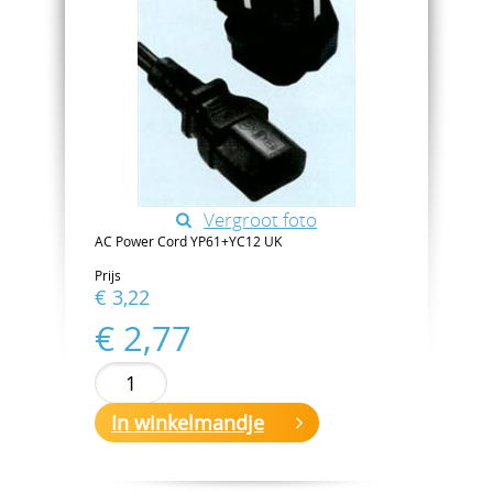
Vergroot foto
AC Power Cord YP61+YC12 UK
Prijs
€ 3,22
€ 2,77
In winkelmandje