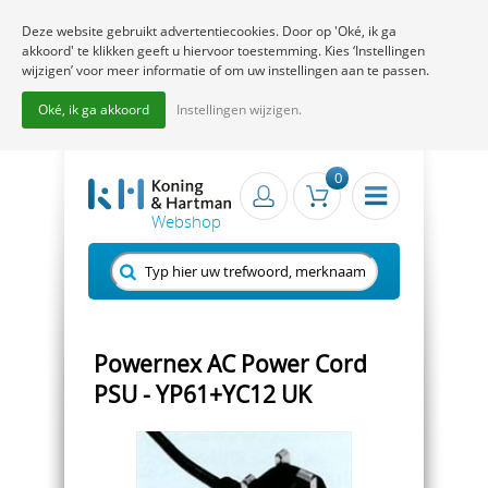
Deze website gebruikt advertentiecookies. Door op 'Oké, ik ga
akkoord' te klikken geeft u hiervoor toestemming. Kies ‘Instellingen
wijzigen’ voor meer informatie of om uw instellingen aan te passen.
Oké, ik ga akkoord
Instellingen wijzigen.
0
Powernex AC Power Cord
PSU - YP61+YC12 UK