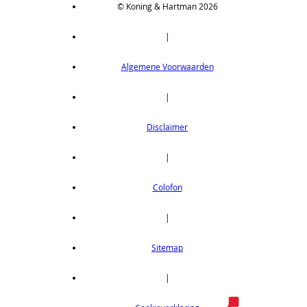
© Koning & Hartman 2026
|
Algemene Voorwaarden
|
Disclaimer
|
Colofon
|
Sitemap
|