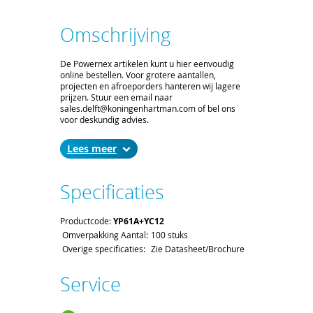
Omschrijving
De Powernex artikelen kunt u hier eenvoudig
online bestellen. Voor grotere aantallen,
projecten en afroeporders hanteren wij lagere
prijzen. Stuur een email naar
sales.delft@koningenhartman.com of bel ons
voor deskundig advies.
Lees
Specificaties
Productcode:
YP61A+YC12
Omverpakking Aantal:
100 stuks
Overige specificaties:
Zie Datasheet/Brochure
Service