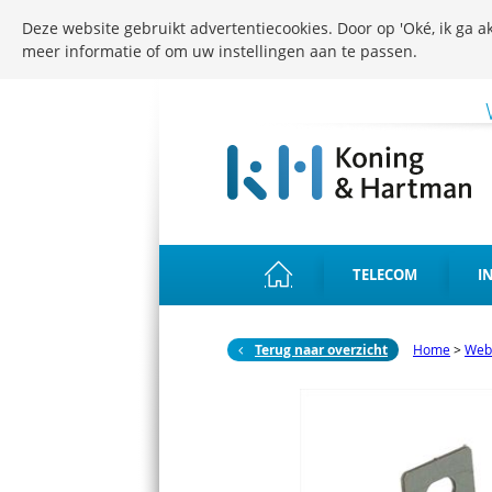
Deze website gebruikt advertentiecookies. Door op 'Oké, ik ga ak
meer informatie of om uw instellingen aan te passen.
TELECOM
I
Terug naar overzicht
Home
>
Web