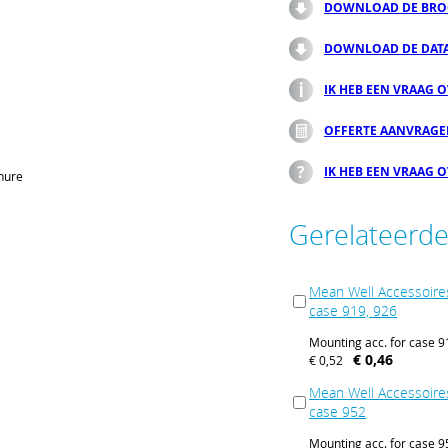
DOWNLOAD DE BRO
DOWNLOAD DE DAT
IK HEB EEN VRAAG 
OFFERTE AANVRAG
IK HEB EEN VRAAG 
hure
Gerelateerd
Mean Well Accessoire
case 919, 926
Mounting acc. for case 9
€ 0,46
€ 0,52
Mean Well Accessoire
case 952
Mounting acc. for case 9