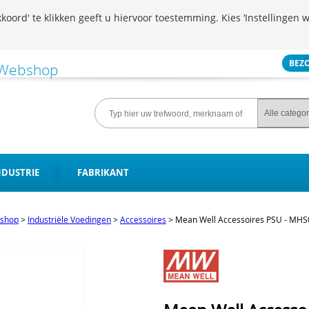
koord' te klikken geeft u hiervoor toestemming. Kies ‘Instellingen w
BEZ
NDUSTRIE
FABRIKANT
shop
>
Industriële Voedingen
>
Accessoires
>
Mean Well Accessoires PSU - M