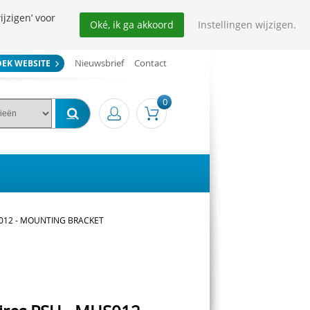
ijzigen’ voor
Oké, ik ga akkoord
Instellingen wijzigen.
Nieuwsbrief
Contact
OEK WEBSITE
0
HS012 - MOUNTING BRACKET