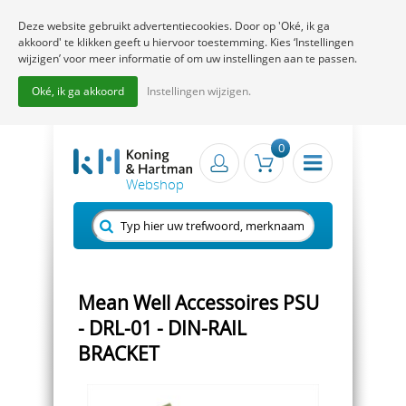
Deze website gebruikt advertentiecookies. Door op 'Oké, ik ga
akkoord' te klikken geeft u hiervoor toestemming. Kies ‘Instellingen
wijzigen’ voor meer informatie of om uw instellingen aan te passen.
Oké, ik ga akkoord
Instellingen wijzigen.
0
Mean Well Accessoires PSU
- DRL-01 - DIN-RAIL
BRACKET