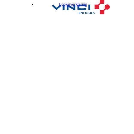
Cookieverklaring