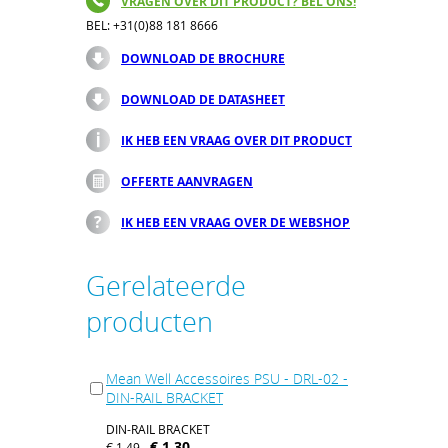
VRAGEN OVER DIT PRODUCT? BEL ONS!
BEL: +31(0)88 181 8666
DOWNLOAD DE BROCHURE
DOWNLOAD DE DATASHEET
IK HEB EEN VRAAG OVER DIT PRODUCT
OFFERTE AANVRAGEN
IK HEB EEN VRAAG OVER DE WEBSHOP
Gerelateerde
producten
Mean Well Accessoires PSU - DRL-02 -
DIN-RAIL BRACKET
DIN-RAIL BRACKET
€ 1,30
€ 1,49