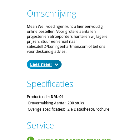
Omschrijving
Mean Well voedingen kunt u hier eenvoudig
online bestellen. Voor grotere aantallen,
projecten en afroeporders hanteren wij lagere
prijzen. Stuur een email naar
sales.delft@koningenhartman.com of bel ons
voor deskundig advies.
Lees
Specificaties
Productcode:
DRL-01
Omverpakking Aantal:
200 stuks
Overige specificaties:
Zie Datasheet/Brochure
Service