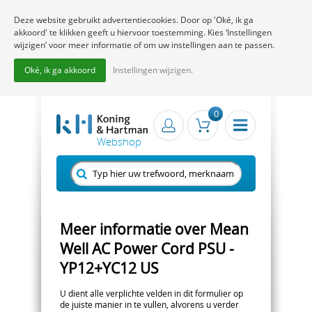
Deze website gebruikt advertentiecookies. Door op 'Oké, ik ga
akkoord' te klikken geeft u hiervoor toestemming. Kies ‘Instellingen
wijzigen’ voor meer informatie of om uw instellingen aan te passen.
Oké, ik ga akkoord
Instellingen wijzigen.
0
Meer informatie over Mean
Well AC Power Cord PSU -
YP12+YC12 US
U dient alle verplichte velden in dit formulier op
de juiste manier in te vullen, alvorens u verder