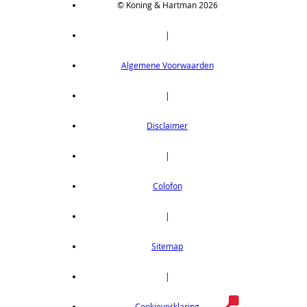
© Koning & Hartman 2026
|
Algemene Voorwaarden
|
Disclaimer
|
Colofon
|
Sitemap
|
Cookieverklaring