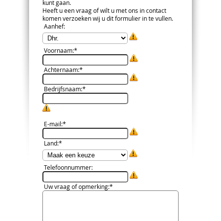
kunt gaan.
Heeft u een vraag of wilt u met ons in contact
komen verzoeken wij u dit formulier in te vullen.
Aanhef
:
Voornaam
:*
Achternaam
:*
Bedrijfsnaam
:*
E-mail
:*
Land
:*
Telefoonnummer
:
Uw vraag of opmerking
:*