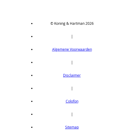
© Koning & Hartman 2026
|
Algemene Voorwaarden
|
Disclaimer
|
Colofon
|
Sitemap