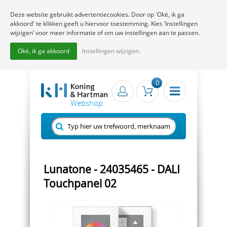
Deze website gebruikt advertentiecookies. Door op 'Oké, ik ga
akkoord' te klikken geeft u hiervoor toestemming. Kies ‘Instellingen
wijzigen’ voor meer informatie of om uw instellingen aan te passen.
Oké, ik ga akkoord
Instellingen wijzigen.
0
Lunatone - 24035465 - DALI
Touchpanel 02