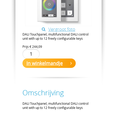
Vergroot foto
DALI Touchpanel, multifunctional DALI control
unit with up to 12 freely configurable keys
Prijs
€ 244,09
In winkelmandje
Omschrijving
DALI Touchpanel, multifunctional DALI control
unit with up to 12 freely configurable keys