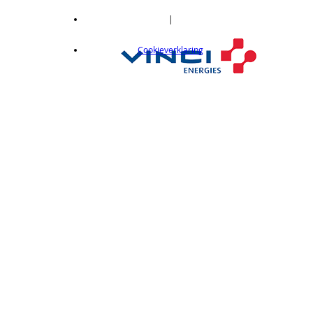
|
Cookieverklaring