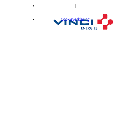
|
Cookieverklaring