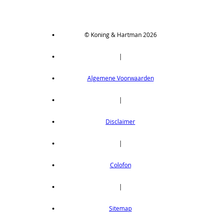
© Koning & Hartman 2026
|
Algemene Voorwaarden
|
Disclaimer
|
Colofon
|
Sitemap