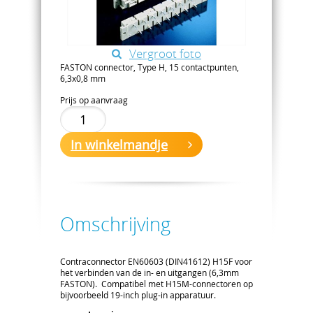
Vergroot foto
FASTON connector, Type H, 15 contactpunten,
6,3x0,8 mm
Prijs op aanvraag
In winkelmandje
Omschrijving
Contraconnector EN60603 (DIN41612) H15F voor
het verbinden van de in- en uitgangen (6,3mm
FASTON). Compatibel met H15M-connectoren op
bijvoorbeeld 19-inch plug-in apparatuur.