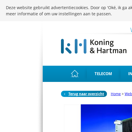
Deze website gebruikt advertentiecookies. Door op 'Oké, ik ga ak
meer informatie of om uw instellingen aan te passen.
TELECOM
I
Terug naar overzicht
Home
>
Web