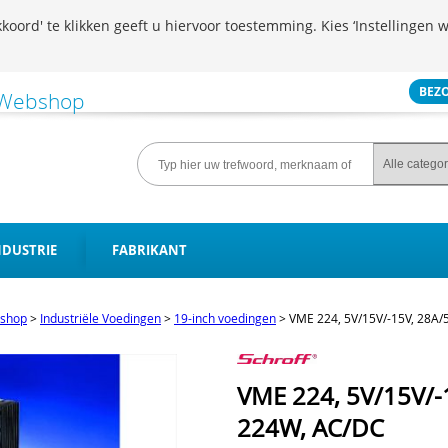
koord' te klikken geeft u hiervoor toestemming. Kies ‘Instellingen w
BEZ
NDUSTRIE
FABRIKANT
shop
>
Industriële Voedingen
>
19-inch voedingen
>
VME 224, 5V/15V/-15V, 28A/
VME 224, 5V/15V/-
224W, AC/DC