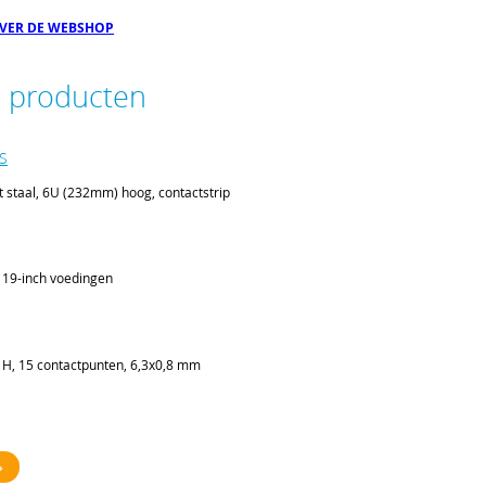
OVER DE WEBSHOP
e producten
VS
t staal, 6U (232mm) hoog, contactstrip
 19-inch voedingen
H, 15 contactpunten, 6,3x0,8 mm