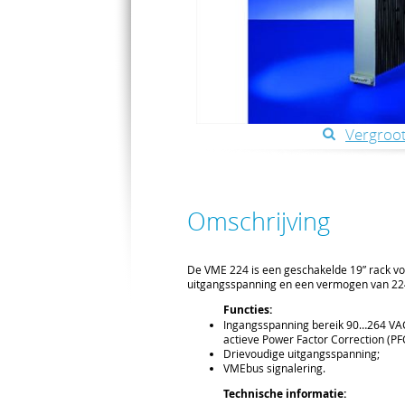
Vergroot
Omschrijving
De VME 224 is een geschakelde 19” rack v
uitgangsspanning en een vermogen van 2
Functies:
Ingangsspanning bereik 90…264 V
actieve Power Factor Correction (PF
Drievoudige uitgangsspanning;
VMEbus signalering.
Technische informatie: