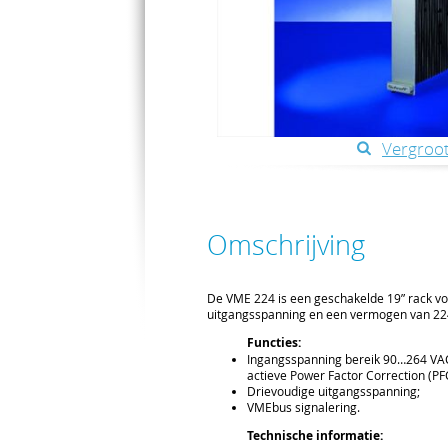
Vergroot
Omschrijving
De VME 224 is een geschakelde 19” rack v
uitgangsspanning en een vermogen van 2
Functies:
Ingangsspanning bereik 90…264 V
actieve Power Factor Correction (PF
Drievoudige uitgangsspanning;
VMEbus signalering.
Technische informatie: