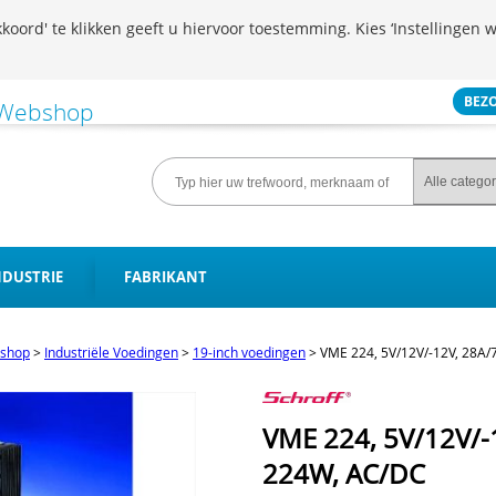
koord' te klikken geeft u hiervoor toestemming. Kies ‘Instellingen w
BEZ
NDUSTRIE
FABRIKANT
shop
>
Industriële Voedingen
>
19-inch voedingen
>
VME 224, 5V/12V/-12V, 28A/
VME 224, 5V/12V/-
224W, AC/DC