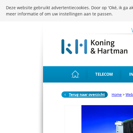
Deze website gebruikt advertentiecookies. Door op 'Oké, ik ga ak
meer informatie of om uw instellingen aan te passen.
TELECOM
I
Terug naar overzicht
Home
>
Web