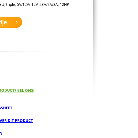
U, triple, 5V/12V/-12V, 28A/7A/3A, 12HP
dje
RODUCT? BEL ONS!
ASHEET
OVER DIT PRODUCT
EN