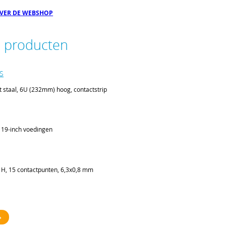
OVER DE WEBSHOP
e producten
VS
t staal, 6U (232mm) hoog, contactstrip
 19-inch voedingen
H, 15 contactpunten, 6,3x0,8 mm