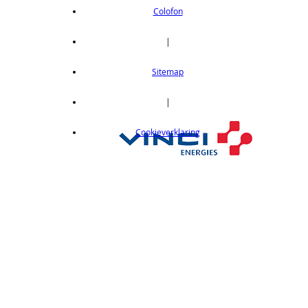
Colofon
|
Sitemap
|
Cookieverklaring