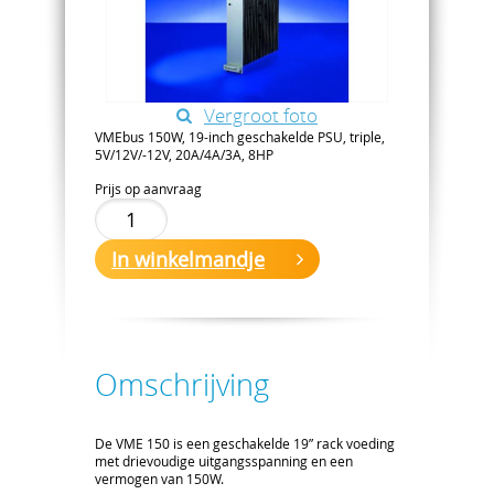
Vergroot foto
VMEbus 150W, 19-inch geschakelde PSU, triple,
5V/12V/-12V, 20A/4A/3A, 8HP
Prijs op aanvraag
In winkelmandje
Omschrijving
De VME 150 is een geschakelde 19” rack voeding
met drievoudige uitgangsspanning en een
vermogen van 150W.