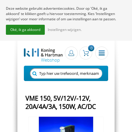
Deze website gebruikt advertentiecookies. Door op 'Oké, ik ga
akkoord' te klikken geeft u hiervoor toestemming. Kies ‘Instellingen
wijzigen’ voor meer informatie of om uw instellingen aan te passen.
Oké, ik ga akkoord
Instellingen wijzigen.
0
VME 150, 5V/12V/-12V,
20A/4A/3A, 150W, AC/DC