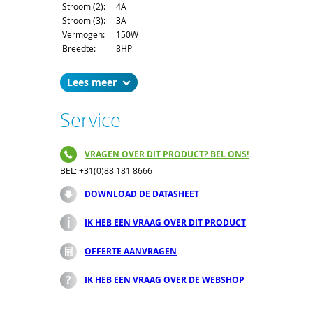
Stroom (2):
4A
Stroom (3):
3A
Vermogen:
150W
Breedte:
8HP
Hoogte:
6U
Diepte:
171,93mm
Lees
Connector:
H15M
Garantie:
24maanden
Service
VRAGEN OVER DIT PRODUCT? BEL ONS!
BEL: +31(0)88 181 8666
DOWNLOAD DE DATASHEET
IK HEB EEN VRAAG OVER DIT PRODUCT
OFFERTE AANVRAGEN
IK HEB EEN VRAAG OVER DE WEBSHOP