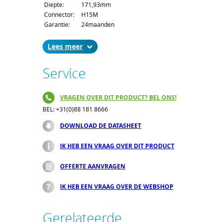
Diepte:
171,93mm
Connector:
H15M
Garantie:
24maanden
Lees
Service
VRAGEN OVER DIT PRODUCT? BEL ONS!
BEL: +31(0)88 181 8666
DOWNLOAD DE DATASHEET
IK HEB EEN VRAAG OVER DIT PRODUCT
OFFERTE AANVRAGEN
IK HEB EEN VRAAG OVER DE WEBSHOP
Gerelateerde