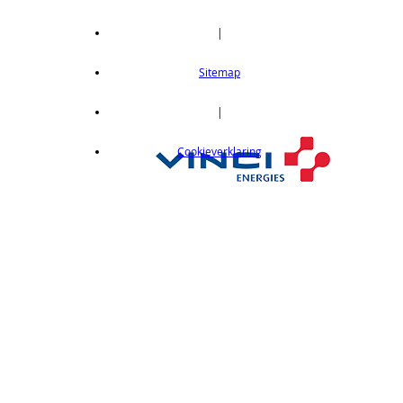
|
Sitemap
|
Cookieverklaring