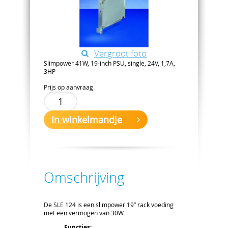
Vergroot foto
Slimpower 41W, 19-inch PSU, single, 24V, 1,7A,
3HP
Prijs op aanvraag
In winkelmandje
Omschrijving
De SLE 124 is een slimpower 19” rack voeding
met een vermogen van 30W.
Functies: