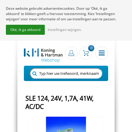
Deze website gebruikt advertentiecookies. Door op 'Oké, ik ga
akkoord' te klikken geeft u hiervoor toestemming. Kies ‘Instellingen
wijzigen’ voor meer informatie of om uw instellingen aan te passen.
Oké, ik ga akkoord
Instellingen wijzigen.
0
SLE 124, 24V, 1,7A, 41W,
AC/DC